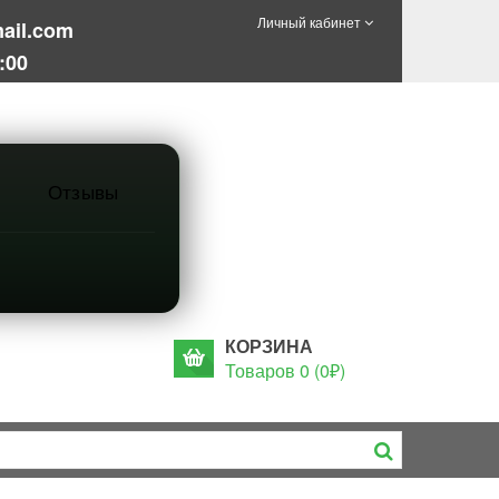
Личный кабинет
ail.com
:00
Отзывы
КОРЗИНА
Товаров 0 (0₽)