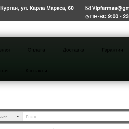
Курган, ул. Карла Маркса, 60
Vipfarmaa@gm
ПН-ВС 9:00 - 23
вная
Оплата
Доставка
Гарантии
тьи
Контакты