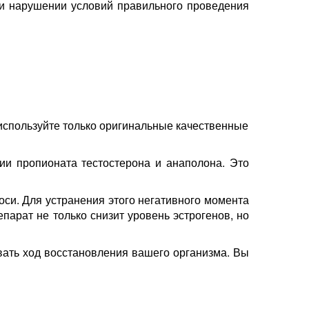
и нарушении условий правильного проведения
используйте только оригинальные качественные
ии пропионата тестостерона и анаполона. Это
 оси. Для устранения этого негативного момента
арат не только снизит уровень эстрогенов, но
овать ход восстановления вашего организма. Вы