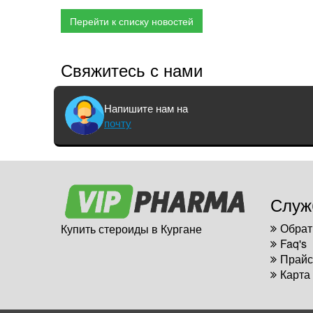
Перейти к списку новостей
Свяжитесь с нами
Напишите нам на
почту
Служ
Обрат
Купить стероиды в Кургане
Faq's
Прайс
Карта