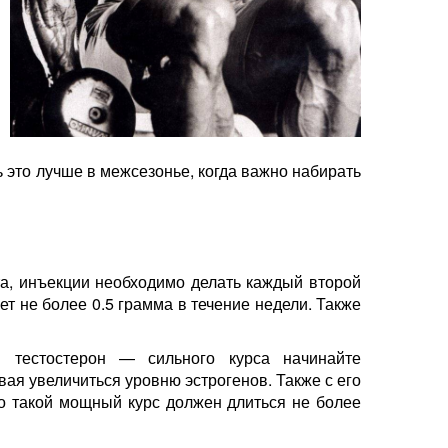
ь это лучше в межсезонье, когда важно набирать
а, инъекции необходимо делать каждый второй
т не более 0.5 грамма в течение недели. Также
н тестостерон — сильного курса начинайте
вая увеличиться уровню эстрогенов. Также с его
о такой мощный курс должен длиться не более