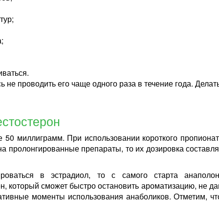
тур;
;
иваться.
ь не проводить его чаще одного раза в течение года. Делат
естостерон
е 50 миллиграмм. При использовании короткого пропионат
а пролонгированные препараты, то их дозировка составляе
роваться в эстрадиол, то с самого старта анаполо
ен, который сможет быстро остановить ароматизацию, не да
тивные моменты использования анаболиков. Отметим, чт