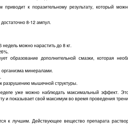
 приводит к поразительному результату, который можно
достаточно 8-12 ампул.
недель можно нарастить до 8 кг.
26%.
ует образование дополнительной смазки, которая нео
 организма минералами.
.
 к разрушению мышечной структуры.
неделе уже можно наблюдать максимальный эффект. Это
ту и показывает свой максимум во время проведения трени
тся к лучшим. Действующее вещество препарата растворе