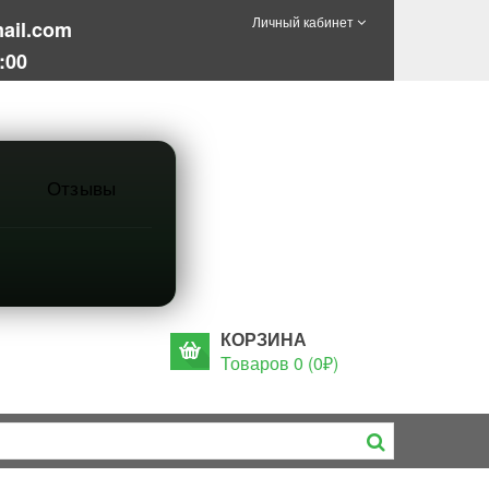
Личный кабинет
ail.com
:00
Отзывы
КОРЗИНА
Товаров 0 (0₽)