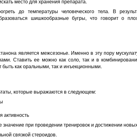
 искать место для хранения препарата.
греть до температуры человеческого тела. В результ
образоваться шишкообразные бугры, что говорит о пло
анона является межсезонье. Именно в эту пору мускулат
ами. Ставить ее можно как соло, так и в комбинировани
 быть как оральными, так и инъекционными.
льтаты, которые выражаются в следующем:
ры
я активность
 значение при проведении тренировок и достижении новых
ьной связкой стероидов.