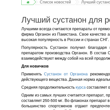
Список новостей
Лучший сустан
Лучший сустанон для 
Лучшими всегда считаются препараты от прям
фирма Органон из Пакистана. Свое качество а
высокая популярность в России и странах СНГ.
Популярность Сустанон получил благодаря 
препаратом производства Органон. В состав 
взаимодействуют между собой на всей продол
Для новичков
Применять
Сустанон от Органона
рекомендов
действующего вещества. Данная норма идеальн
Средняя продолжительность
курса
составляет о
Одним из самых лучших считается препарат, п
составляет 250-500 мг. Во флаконах препарат в
большинство спортсменов отдают предпочте