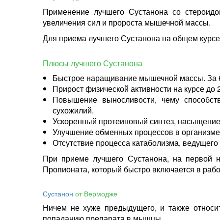
Применение лучшего Сустанона со стероидом
увеличения сил и пророста мышечной массы.
Для приема лучшего Сустанона на общем курсе 
Плюсы лучшего Сустанона
Быстрое наращивание мышечной массы. За 6 
Прирост физической активности на курсе до 
Повышение выносливости, чему способств
сухожилий.
Ускоренный протеиновый синтез, насыщение
Улучшение обменных процессов в организме
Отсутствие процесса катаболизма, ведущего
При приеме лучшего Сустанона, на первой 
Пропионата, который быстро включается в рабо
Сустанон
от Вермодже
Ничем не хуже предыдущего, и также относи
попаданию препарата в мышцы.