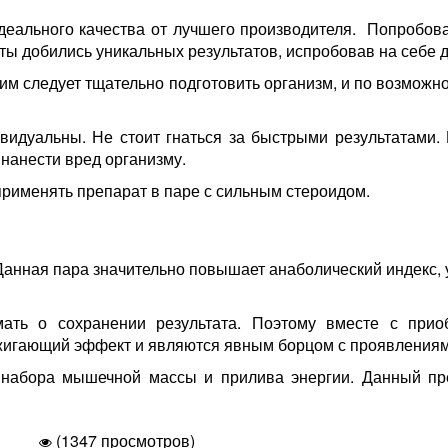
еального качества от лучшего производителя. Попробова
ты добились уникальных результатов, испробовав на себе 
им следует тщательно подготовить организм, и по возможн
ивидуальны. Не стоит гнаться за быстрыми результатами.
 нанести вред организму.
применять препарат в паре с сильным стероидом.
анная пара значительно повышает анаболический индекс, 
ать о сохранении результата. Поэтому вместе с прио
жигающий эффект и являются явным борцом с проявлениям
о набора мышечной массы и прилива энергии. Данный пре
(1347 просмотров)