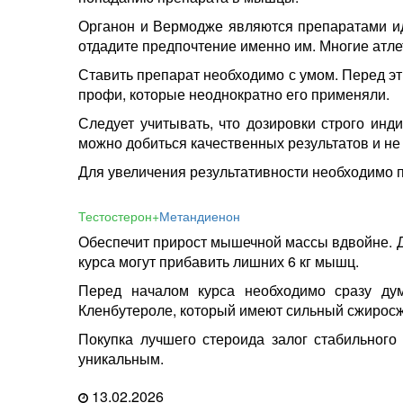
Органон и Вермодже являются препаратами ид
отдадите предпочтение именно им. Многие атле
Ставить препарат необходимо с умом. Перед эт
профи, которые неоднократно его применяли.
Следует учитывать, что дозировки строго инд
можно добиться качественных результатов и не
Для увеличения результативности необходимо 
Тестостерон+
Метандиенон
Обеспечит прирост мышечной массы вдвойне. Д
курса могут прибавить лишних 6 кг мышц.
Перед началом курса необходимо сразу дум
Кленбутероле, который имеют сильный сжирос
Покупка лучшего стероида залог стабильног
уникальным.
13.02.2026