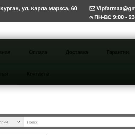
Курган, ул. Карла Маркса, 60
Vipfarmaa@gm
ПН-ВС 9:00 - 23
вная
Оплата
Доставка
Гарантии
тьи
Контакты