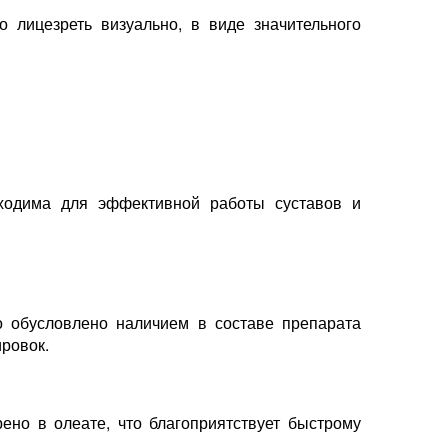
 лицезреть визуально, в виде значительного
бходима для эффективной работы суставов и
 обусловлено наличием в составе препарата
ровок.
но в олеате, что благоприятствует быстрому