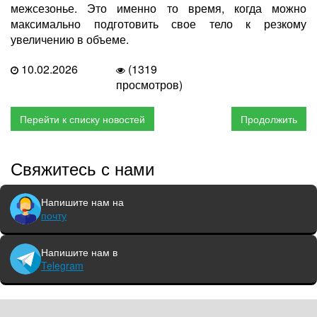
межсезонье. Это именно то время, когда можно
максимально подготовить свое тело к резкому
увеличению в объеме.
10.02.2026
(1319
просмотров)
Перейти к списку новостей
Продолжить
Свяжитесь с нами
Напишите нам на
почту
Напишите нам в
Telegram