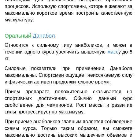
процессов. Использую спортсмены, которые желают за
максимально короткое время построить качественную
мускулатуру.
Оральный
Данабол
Относится к сильному типу анаболиков, и может в
течении одного курса увеличить мышечную
масс
у до 5
кг.
Силовые показатели при применении Данабола
максимальны. Спортсмен ощущает неиссякаемую силу
и физически активен продолжительное время.
Прием препарата положительно сказывается на
спортивных достижения. Обычно данный курс
свойственен для чемпионов. Рост массы и развитие
силы прогрессирует по максимуму.
При приеме анаболиков главным является соблюдение
схемы курса. Только таким образом, вы сможете
максимально достичь высоких мышечных объемов и