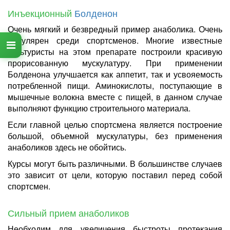
Инъекционный
Болденон
Очень мягкий и безвредный пример анаболика. Очень
популярен среди спортсменов. Многие известные
культуристы на этом препарате построили красивую
прорисованную мускулатуру. При применении
Болденона улучшается как аппетит, так и усвояемость
потребленной пищи. Аминокислоты, поступающие в
мышечные волокна вместе с пищей, в данном случае
выполняют функцию строительного материала.
Если главной целью спортсмена является построение
большой, объемной мускулатуры, без применения
анаболиков здесь не обойтись.
Курсы могут быть различными. В большинстве случаев
это зависит от цели, которую поставил перед собой
спортсмен.
Сильный прием анаболиков
Необходим для увеличения быстроты протекания