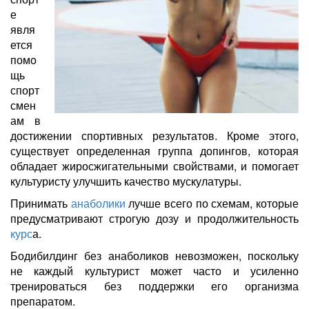
е
явля
ется
помо
щь
спорт
смен
ам в
достижении спортивных результатов. Кроме этого,
существует определенная группа допингов, которая
обладает жиросжигательными свойствами, и помогает
культуристу улучшить качество мускулатуры.
Принимать
анаболики
лучше всего по схемам, которые
предусматривают строгую дозу и продолжительность
курс
а.
Бодибилдинг без анаболиков невозможен, поскольку
не каждый культурист может часто и усиленно
тренироваться без поддержки его организма
препаратом.