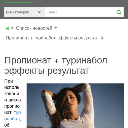
Список новостей
Пропионат + туринабол эффекты результат
Пропионат + туринабол
эффекты результат
При
исполь
зовани
и цикла
пропио
нат
тур
инабол
,
об