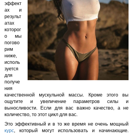
эффект
ах и
результ
атах
которог
о мы
погово
рим
ниже,
исполь
зуется
для
получе
ния
качественной мускульной массы. Кроме этого вы
ощутите и увеличение параметров силы и
выносливости. Если для вас важно качество, а не
количество, то этот цикл для вас.
Это эффективный и в то же время не очень мощный
курс
, который могут использовать и начинающие.