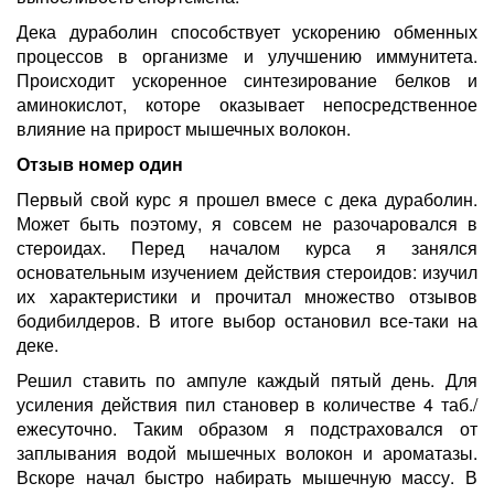
Дека дураболин способствует ускорению обменных
процессов в организме и улучшению иммунитета.
Происходит ускоренное синтезирование белков и
аминокислот, которе оказывает непосредственное
влияние на прирост мышечных волокон.
Отзыв номер один
Первый свой курс я прошел вмесе с дека дураболин.
Может быть поэтому, я совсем не разочаровался в
стероидах. Перед началом курса я занялся
основательным изучением действия стероидов: изучил
их характеристики и прочитал множество отзывов
бодибилдеров. В итоге выбор остановил все-таки на
деке.
Решил ставить по ампуле каждый пятый день. Для
усиления действия пил становер в количестве 4 таб./
ежесуточно. Таким образом я подстраховался от
заплывания водой мышечных волокон и ароматазы.
Вскоре начал быстро набирать мышечную массу. В