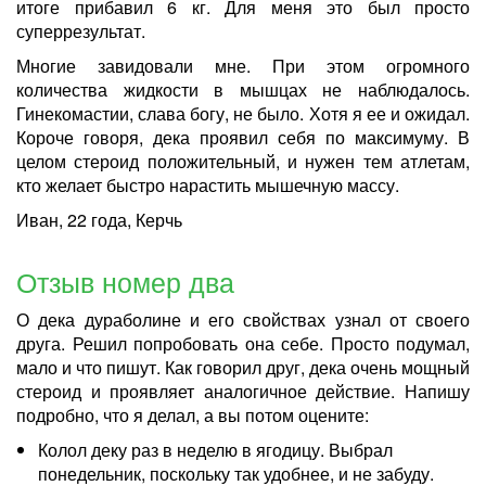
итоге прибавил 6 кг. Для меня это был просто
суперрезультат.
Многие завидовали мне. При этом огромного
количества жидкости в мышцах не наблюдалось.
Гинекомастии, слава богу, не было. Хотя я ее и ожидал.
Короче говоря, дека проявил себя по максимуму. В
целом стероид положительный, и нужен тем атлетам,
кто желает быстро нарастить мышечную массу.
Иван, 22 года, Керчь
Отзыв номер два
О дека дураболине и его свойствах узнал от своего
друга. Решил попробовать она себе. Просто подумал,
мало и что пишут. Как говорил друг, дека очень мощный
стероид и проявляет аналогичное действие. Напишу
подробно, что я делал, а вы потом оцените:
Колол деку раз в неделю в ягодицу. Выбрал
понедельник, поскольку так удобнее, и не забуду.