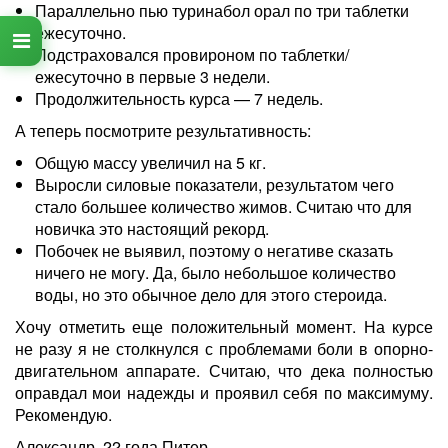
Параллельно пью туринабол орал по три таблетки
ежесуточно.
Подстраховался провироном по таблетки/
ежесуточно в первые 3 недели.
Продолжительность курса — 7 недель.
А теперь посмотрите результативность:
Общую массу увеличил на 5 кг.
Выросли силовые показатели, результатом чего
стало большее количество жимов. Считаю что для
новичка это настоящий рекорд.
Побочек не выявил, поэтому о негативе сказать
ничего не могу. Да, было небольшое количество
воды, но это обычное дело для этого стероида.
Хочу отметить еще положительный момент. На курсе
не разу я не столкнулся с проблемами боли в опорно-
двигательном аппарате. Считаю, что дека полностью
оправдал мои надежды и проявил себя по максимуму.
Рекомендую.
Александр, 22 года Питер