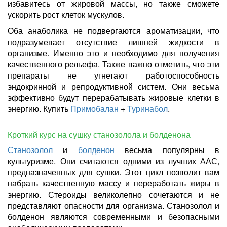
избавитесь от жировой массы, но также сможете
ускорить рост клеток мускулов.
Оба анаболика не подвергаются ароматизации, что
подразумевает отсутствие лишней жидкости в
организме. Именно это и необходимо для получения
качественного рельефа. Также важно отметить, что эти
препараты не угнетают работоспособность
эндокринной и репродуктивной систем. Они весьма
эффективно будут перерабатывать жировые клетки в
энергию. Купить
Примобалан
+
Туринабол
.
Кроткий курс на сушку станозолола и болденона
Станозолол
и
болденон
весьма популярны в
культуризме. Они считаются одними из лучших ААС,
предназначенных для сушки. Этот цикл позволит вам
набрать качественную массу и переработать жиры в
энергию. Стероиды великолепно сочетаются и не
представляют опасности для организма. Станозолол и
болденон являются современными и безопасными