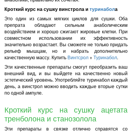
Кроткий курс на сушку винстрола и
туринабол
а
Это один из самых мягких циклов для сушки. Оба
препрата обладают сильным анаболическим
воздействием и хорошо сжигают жировые клетки. При
совместном использовании их эффективность
значительно возрастает. Вы сможете не только придать
рельеф мышцам, но и набрать дополнительно
качественную массу. Купить
Винтсрол
+
Туринабол
.
Эти качественные препараты смогут преобразить ваш
внешний вид, и вы выйдете на качественно новый
эстетический уровень. Употребляйте туринабол каждый
день, а винстрол можно вводить каждые вторые сутки
по одной ампуле.
Кроткий курс на сушку ацетата
тренболона и станозолола
Эти препараты в связке отлично справятся со