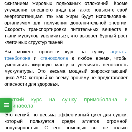
сжиганием жировых подкожных отложений. Кроме
улучшения внешнего вида вы также повысите свой
энергопотенциал, так как жиры будут использованы
организмом для получения дополнительной энергии.
Скорость транспортировки питательных веществ в
ткани мускулов увеличиться, что вызовет бурный рост
клеточных структур тканей
Вы можеет провести курс на сушку
ацетата
тренболона
и
станозолола
в любое время, чтобы
уменьшить жировую массу и увеличить венозность
мускулатуры. Это весьма мощный жиросжигающий
цикл ААС, который ко всему прочему не представляет
опасности для здоровья.
Кроткий курс на сушку примоболана и
туринабола
Это легкий, но весьма эффективный цикл для сушки,
который пользуется среди атлетов огромной
популярностью. С его помощью вы не только