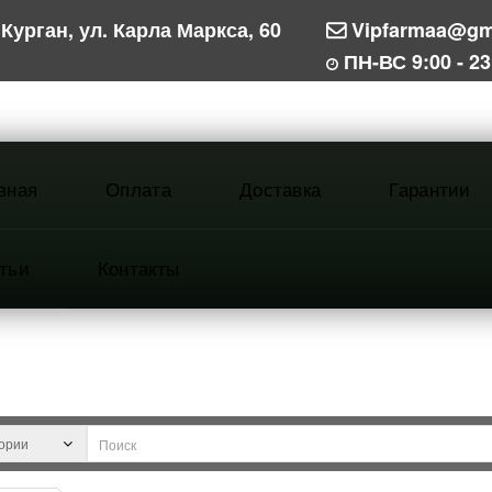
Курган, ул. Карла Маркса, 60
Vipfarmaa@gm
ПН-ВС 9:00 - 23
вная
Оплата
Доставка
Гарантии
тьи
Контакты