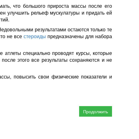
ать, что большого прироста массы после его
жен улучшить рельеф мускулатуры и придать ей
тий.
 Недовольными результатами остаются только те
что не все
стероиды
предназначены для набора
ые атлеты специально проводят курсы, которые
 после этого все результаты сохраняются и не
ассы, повысить свои физические показатели и
Продолжить