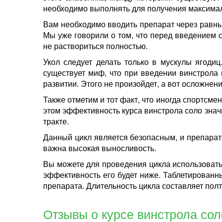
необходимо выполнять для получения максимал
Вам необходимо вводить препарат через равны
Мы уже говорили о том, что перед введением 
не раствориться полностью.
Укол следует делать только в мускулы ягодиц
существует миф, что при введении винстрола 
развитии. Этого не произойдет, а вот осложнен
Также отметим и тот факт, что иногда спортсм
этом эффективность курса винстрола соло значи
тракте.
Данный цикл является безопасным, и препарат м
важна высокая выносливость.
Вы можете для проведения цикла использоват
эффективность его будет ниже. Таблетированн
препарата. Длительность цикла составляет полт
Отзывы о курсе винстрола со