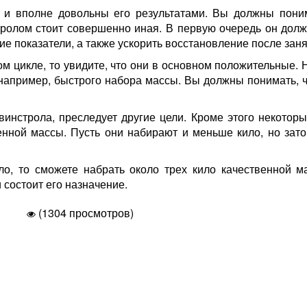
о и вполне довольны его результатами. Вы должны поним
тролом стоит совершенно иная. В первую очередь он дол
е показатели, а также ускорить восстановление после заня
м цикле, то увидите, что они в основном положительные.
 например, быстрого набора массы. Вы должны понимать, 
винстрола, преследует другие цели. Кроме этого некотор
нной массы. Пусть они набирают и меньше кило, но зато
ло, то сможете набрать около трех кило качественной м
 состоит его назначение.
(1304 просмотров)