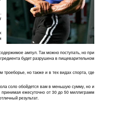
.
т
к
м
содержимое ампул. Так можно поступать, но при
 ингредиента будет разрушена в пищеварительном
 троеборье, но также и в тех видах спорта, где
трола соло обойдется вам в меньшую сумму, но и
, принимая ежесуточно от 30 до 50 миллиграмм
отличный результат.