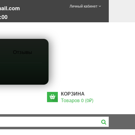
Личный кабинет
ail.com
:00
Отзывы
КОРЗИНА
Товаров 0 (0₽)