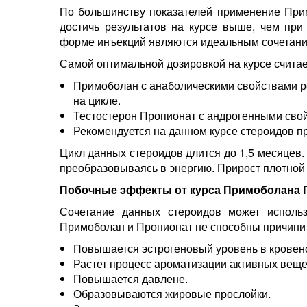
По большинству показателей применение При
достичь результатов на курсе выше, чем при
форме инъекций являются идеальным сочетани
Самой оптимальной дозировкой на курсе считае
Примоболан с анаболическими свойствами р
на цикле.
Тестостерон Пропионат с андрогенными свой
Рекомендуется на данном курсе стероидов 
Цикл данных стероидов длится до 1,5 месяцев
преобразовываясь в энергию. Прирост плотной
Побочные эффекты от курса Примоболана 
Сочетание данных стероидов может исполь
Примоболан и Пропионат не способны причинить
Повышается эстрогеновый уровень в кровен
Растет процесс ароматизации активных веще
Повышается давлене.
Образовываются жировые прослойки.