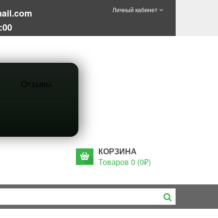
Личный кабинет
ail.com
:00
Отзывы
КОРЗИНА
Товаров 0 (0₽)