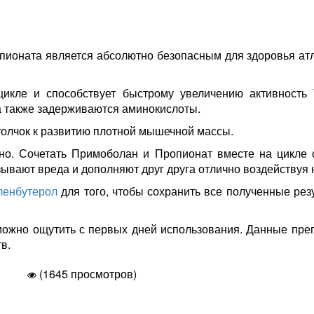
ионата является абсолютно безопасным для здоровья атле
икле и способствует быстрому увеличению активность 
а также задерживаются аминокислоты.
олчок к развитию плотной мышечной массы.
но. Сочетать Примоболан и Пропионат вместе на цикле 
ывают вреда и дополняют друг друга отлично воздействуя 
ленбутерол
для того, чтобы сохранить все полученные рез
можно ощутить с первых дней использования. Данные преп
тв.
(1645 просмотров)