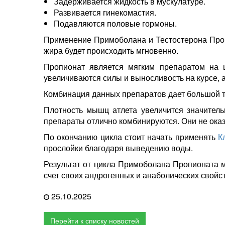
Задерживается жидкость в мускулатуре.
Развивается гинекомастия.
Подавляются половые гормоны.
Применение Примоболана и Тестостерона Проп
жира будет происходить мгновенно.
Пропионат является мягким препаратом на ц
увеличиваются силы и выносливость на курсе, 
Комбинация данных препаратов дает большой т
Плотность мышц атлета увеличится значитель
препараты отлично комбинируются. Они не оказ
По окончанию цикла стоит начать применять
К
прослойки благодаря выведению воды.
Результат от цикла Примоболана Пропионата 
счет своих андрогенных и анаболических свойс
25.10.2025
Перейти к списку новостей