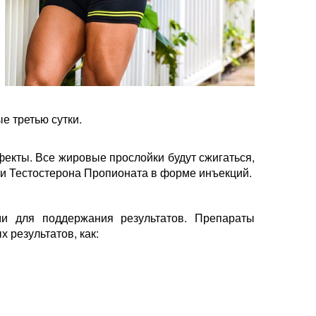
е третью сутки.
екты. Все жировые прослойки будут сжигаться,
 и Тестостерона Пропионата в форме инъекций.
и для поддержания результатов. Препараты
 результатов, как: