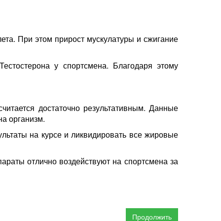
та. При этом прирост мускулатуры и сжигание
Тестостерона у спортсмена. Благодаря этому
считается достаточно результативным. Данные
на организм.
ультаты на курсе и ликвидировать все жировые
араты отлично воздействуют на спортсмена за
Продолжить