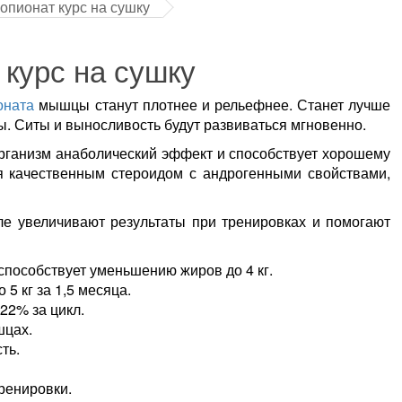
пионат курс на сушку
курс на сушку
оната
мышцы станут плотнее и рельефнее. Станет лучше
. Ситы и выносливость будут развиваться мгновенно.
рганизм анаболический эффект и способствует хорошему
я качественным стероидом с андрогенными свойствами,
е увеличивают результаты при тренировках и помогают
пособствует уменьшению жиров до 4 кг.
 кг за 1,5 месяца.
22% за цикл.
шцах.
ть.
ренировки.