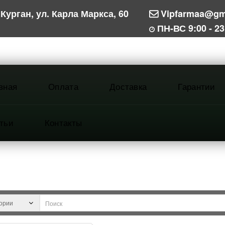
Курган, ул. Карла Маркса, 60
Vipfarmaa@gm
ПН-ВС 9:00 - 23
вная
Оплата
Доставка
Гарантии
тьи
Контакты