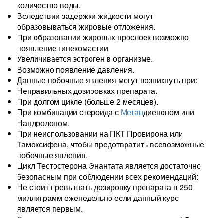
количество воды.
Вследствии задержки жидкости могут
образовываться жировые отложения.
При образовании жировых прослоек возможно
появление гинекомастии
Увеличивается эстроген в организме.
Возможно появление давления.
Данные побочные явления могут возникнуть при:
Неправильных дозировках препарата.
При долгом цикле (больше 2 месяцев).
При комбинации стероида с
Метан
диеноном или
Нандролоном.
При неиспользовании на ПКТ Провирона или
Тамоксифена, чтобы предотвратить всевозможные
побочные явления.
Цикл Тестостерона Энантата является достаточно
безопасным при соблюдении всех рекомендаций:
Не стоит превышать дозировку препарата в 250
миллиграмм еженедельно если данный курс
является первым.