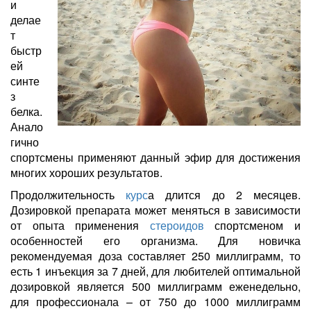
и
делае
т
быстр
ей
синте
з
белка.
Анало
гично
спортсмены применяют данный эфир для достижения
многих хороших результатов.
Продолжительность
курс
а длится до 2 месяцев.
Дозировкой препарата может меняться в зависимости
от опыта применения
стероидов
спортсменом и
особенностей его организма. Для новичка
рекомендуемая доза составляет 250 миллиграмм, то
есть 1 инъекция за 7 дней, для любителей оптимальной
дозировкой является 500 миллиграмм еженедельно,
для профессионала – от 750 до 1000 миллиграмм