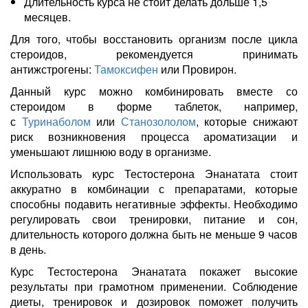
Длительность курса не стоит делать дольше 1,5
месяцев.
Для того, чтобы восстановить организм после цикла
стероидов, рекомендуется принимать
антижстрогены:
Тамоксифен
или Провирон.
Данный курс можно комбинировать вместе со
стероидом в форме таблеток, например,
с
Туринаболом
или
Станозололом
, которые снижают
риск возникновения процесса ароматизации и
уменьшают лишнюю воду в организме.
Использовать курс Тестостерона Энанатата стоит
аккуратно в комбинации с препаратами, которые
способны подавить негативные эффекты. Необходимо
регулировать свои тренировки, питание и сон,
длительность которого должна быть не меньше 9 часов
в день.
Курс Тестостерона Энанатата покажет высокие
результаты при грамотном применении. Соблюдение
диеты, тренировок и дозировок поможет получить