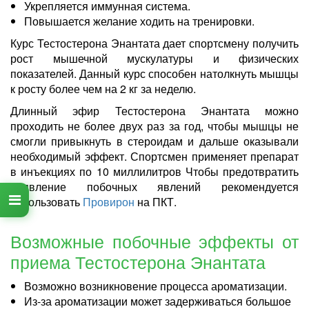
Укрепляется иммунная система.
Повышается желание ходить на тренировки.
Курс Тестостерона Энантата дает спортсмену получить
рост мышечной мускулатуры и физических
показателей. Данный курс способен натолкнуть мышцы
к росту более чем на 2 кг за неделю.
Длинный эфир Тестостерона Энантата можно
проходить не более двух раз за год, чтобы мышцы не
смогли привыкнуть в стероидам и дальше оказывали
необходимый эффект. Спортсмен применяет препарат
в инъекциях по 10 миллилитров Чтобы предотвратить
появление побочных явлений рекомендуется
использовать
Провирон
на ПКТ.
Возможные побочные эффекты от
приема Тестостерона Энантата
Возможно возникновение процесса ароматизации.
Из-за ароматизации может задерживаться большое