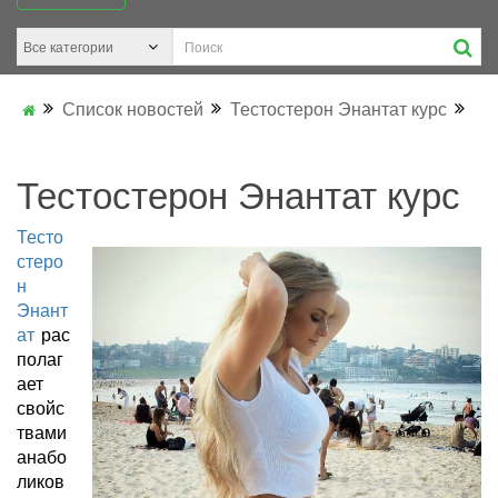
Список новостей
Тестостерон Энантат курс
Тестостерон Энантат курс
Тесто
стеро
н
Энант
ат
рас
полаг
ает
свойс
твами
анабо
ликов