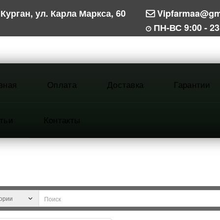
Курган, ул. Карла Маркса, 60
Vipfarmaa@gm
ПН-ВС 9:00 - 23
вная
Оплата
Доставка
Гарантии
тьи
Контакты