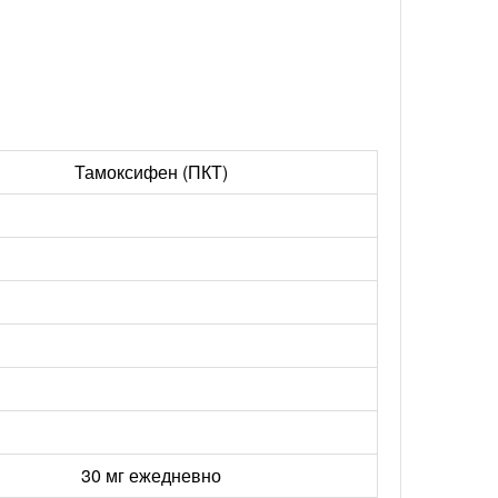
Тамоксифен (ПКТ)
30 мг ежедневно