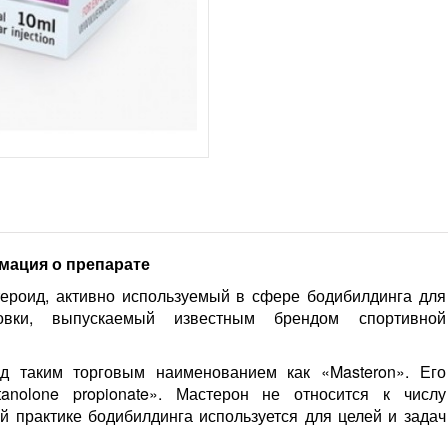
мация о препарате
тероид, активно используемый в сфере бодибилдинга для
овки, выпускаемый известным брендом спортивной
д таким торговым наименованием как «Masteron». Его
anolone propionate». Мастерон не относится к числу
ой практике бодибилдинга используется для целей и задач