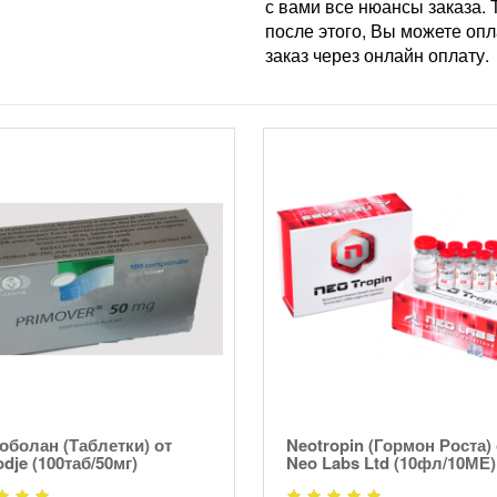
с вами все нюансы заказа. 
после этого, Вы можете опл
заказ через онлайн оплату.
болан (Таблетки) от
Neotropin (Гормон Роста) 
dje (100таб/50мг)
Neo Labs Ltd (10фл/10МЕ)