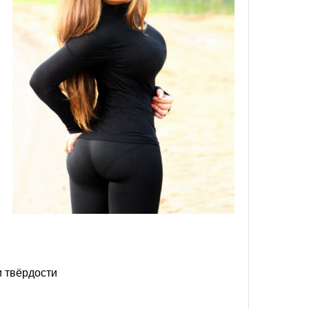
 твёрдости