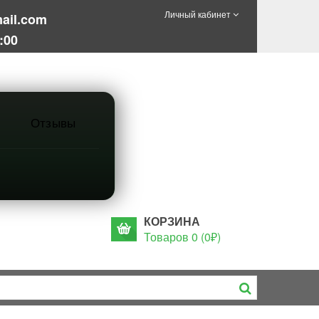
Личный кабинет
ail.com
:00
Отзывы
КОРЗИНА
Товаров 0 (0₽)