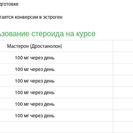
дготовке
гается конверсии в эстроген
ьзование стероида на курсе
Мастерон (Дростанолон)
100 мг через день
100 мг через день
100 мг через день
100 мг через день
100 мг через день
100 мг через день