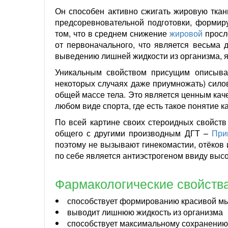
Он способен активно сжигать жировую тка
предсоревновательной подготовки, форми
том, что в среднем снижение
жировой
просл
от первоначального, что является весьма 
выведению лишней жидкости из организма, я
Уникальным свойством присущим описывае
некоторых случаях даже приумножать) сило
общей массе тела. Это является ценным кач
любом виде спорта, где есть такое понятие к
По всей картине своих стероидных свойств
общего с другими производным ДГТ –
При
поэтому не вызывают гинекомастии, отёков 
по себе является антиэстрогеном ввиду высо
Фармакологические свойства
способствует формированию красивой мы
выводит лишнюю жидкость из организма
способствует максимальному сохранению 