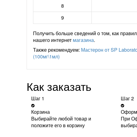
8
9
Получить больше сведений о том, как прави
нашего интернет
магазина
.
Также рекомендуем:
Мастерон от SP Laborato
(100мг\1мл)
Как заказать
Шаг 1
Шаг 2
Корзина
Оформ
Выбирайте любой товар и
При Оф
положите его в корзину
выбира