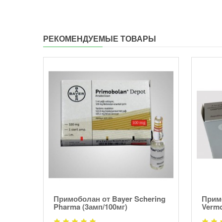
РЕКОМЕНДУЕМЫЕ ТОВАРЫ
harm
Примоболан от Bayer Schering
Примо
Pharma (3амп/100мг)
Vermo