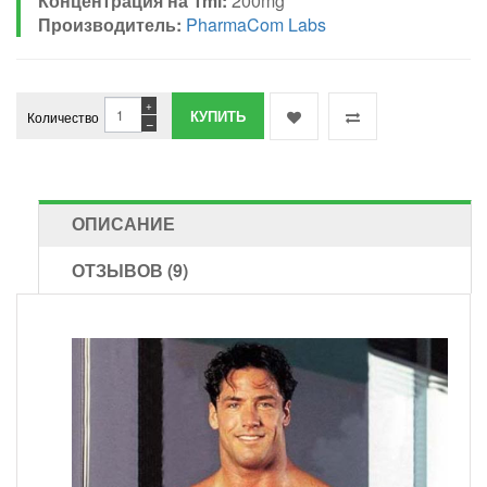
Концентрация на 1ml:
200mg
Производитель:
PharmaCom Labs
+
Количество
−
ОПИСАНИЕ
ОТЗЫВОВ (9)