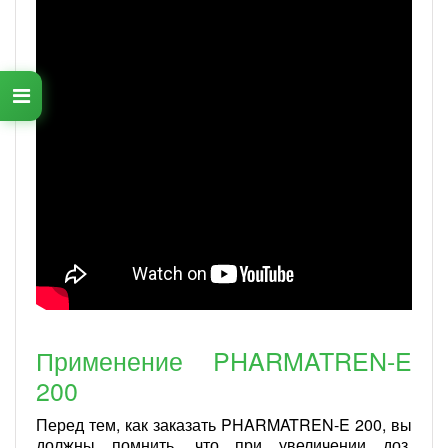
Применение PHARMATREN-E
200
Перед тем, как заказать PHARMATREN-E 200, вы
должны помнить, что при увеличении доз,