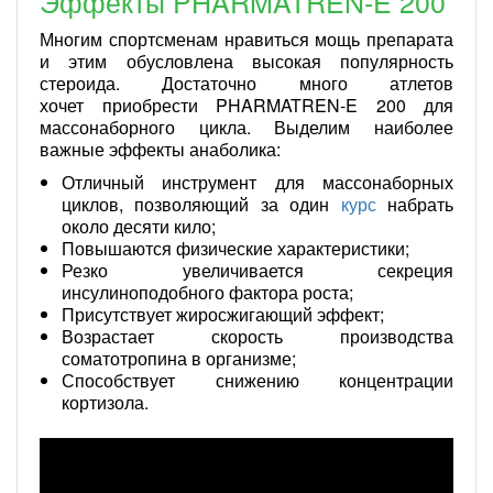
Эффекты PHARMATREN-E 200
Многим спортсменам нравиться мощь препарата
и этим обусловлена высокая популярность
стероида. Достаточно много атлетов
хочет приобрести PHARMATREN-E 200 для
массонаборного цикла. Выделим наиболее
важные эффекты анаболика:
Отличный инструмент для массонаборных
циклов, позволяющий за один
курс
набрать
около десяти кило;
Повышаются физические характеристики;
Резко увеличивается секреция
инсулиноподобного фактора роста;
Присутствует жиросжигающий эффект;
Возрастает скорость производства
соматотропина в организме;
Способствует снижению концентрации
кортизола.