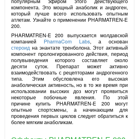
популярным эфиром этого действующего
компонента. Это мощный анаболик и андроген,
который лучше всего использовать опытным
атлетам. Узнайте о применении PHARMATREN-E
200.
PHARMATREN-E 200 выпускается молдавской
компанией
PharmaCom Labs
, а основан
стероид
на энантате тренболона. Этот активный
компонент пролонгированного действия, период
полувыведения которого составляет около
десяти суток. Препарат может активно
взаимодействовать с рецепторами андрогенного
типа. Этим обусловлена его высокая
анаболическая активность, но в то же время при
использовании высоких доз могут проявиться
некоторые побочные явления. По этой
причине купить PHARMATREN-E 200 могут
опытные спортсмены, а начинающим для
проведения первых циклов следует обратиться к
более мягким анаболикам.