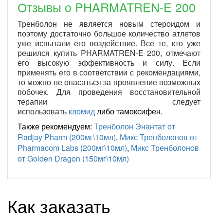
Отзывы о PHARMATREN-E 200
Тренболон не является новым стероидом и
поэтому достаточно большое количество атлетов
уже испытали его воздействие. Все те, кто уже
решился купить PHARMATREN-E 200, отмечают
его высокую эффективность и силу. Если
применять его в соответствии с рекомендациями,
то можно не опасаться за проявление возможных
побочек. Для проведения восстановительной
терапии следует
использовать
кломид
либо тамоксифен.
Также рекомендуем:
Тренболон Энантат от
Radjay Pharm (200мг\10мл)
,
Микс Тренболонов от
Pharmacom Labs (200мг\10мл)
,
Микс Тренболонов
от Golden Dragon (150мг\10мл)
Как заказать