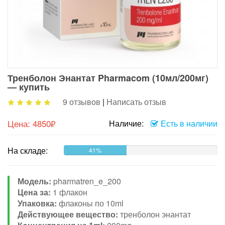
Тренболон Энантат Pharmacom (10мл/200мг)
— купить
9 отзывов
|
Написать отзыв
Цена:
4850₽
Наличие:
Есть в наличии
На складе:
41%
Модель:
pharmatren_e_200
Цена за:
1 флакон
Упаковка:
флаконы по 10ml
Действующее вещество:
тренболон энантат