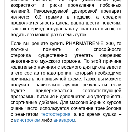
возрастают и риски проявления побочных
явлений. Рекомендуемой дозировкой препарат
является 0.3 грамма в неделю, а средняя
продолжительность цикла равна шести неделям.
Так как период полураспада у энантата высок, то
водить его можно раз в семь суток.
Если вы решите купить PHARMATREN-E 200, то
должны помнить о способности
стероида существенно угнетать секрецию
эндогенного мужского гормона. По этой причине
желательно начиная с восьмого дня цикла ввести
в его состав гонадотропин, который необходимо
принимать по привычной схеме. Также вы можете
получить значительно лучшие результаты, если
будете придерживаться соответствующей
программы питания и дополнительно употреблять
спортивные добавки. Для массонаборных курсов
очень часто используется сочетание тренболона
с энантатом
тестостерона
, а во время сушки –
с
винстролом
либо
анаваром
.