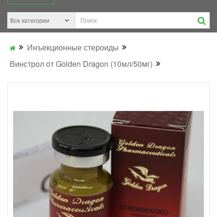
Инъекционные стероиды
Винстрол от Golden Dragon (10мл/50мг)