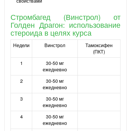
свойствами
Стромбагед (Винстрол) от
Голден Драгон: использование
стероида в целях курса
Недели
Винстрол
Тамоксифен
(ПКТ)
1
30-50 мг
ежедневно
2
30-50 мг
ежедневно
3
30-50 мг
ежедневно
4
30-50 мг
ежедневно