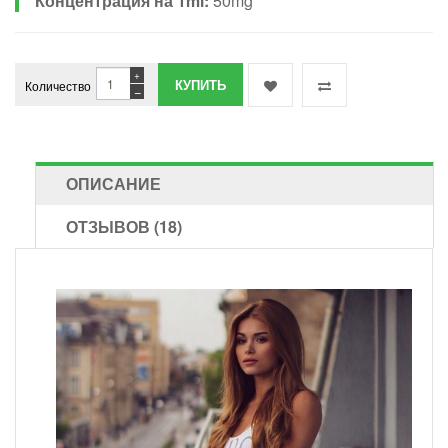
Концентрация на 1ml:
50mg
+
Количество
−
ОПИСАНИЕ
ОТЗЫВОВ (18)