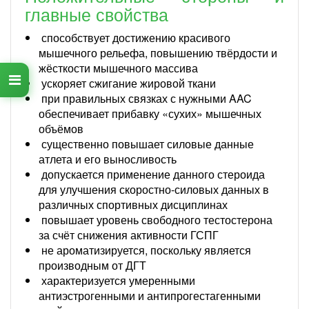
главные свойства
способствует достижению красивого
мышечного рельефа, повышению твёрдости и
жёсткости мышечного массива
ускоряет сжигание жировой ткани
при правильных связках с нужными AAC
обеспечивает прибавку «сухих» мышечных
объёмов
существенно повышает силовые данные
атлета и его выносливость
допускается применение данного стероида
для улучшения скоростно-силовых данных в
различных спортивных дисциплинах
повышает уровень свободного тестостерона
за счёт снижения активности ГСПГ
не ароматизируется, поскольку является
производным от ДГТ
характеризуется умеренными
антиэстрогенными и антипрогестагенными