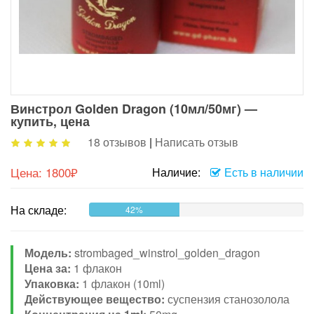
Винстрол Golden Dragon (10мл/50мг) —
купить, цена
18 отзывов
|
Написать отзыв
Цена:
1800₽
Наличие:
Есть в наличии
На складе:
42%
Модель:
strombaged_winstrol_golden_dragon
Цена за:
1 флакон
Упаковка:
1 флакон (10ml)
Действующее вещество:
суспензия станозолола