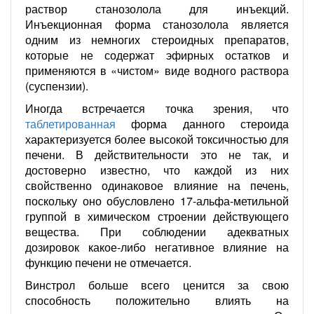
раствор станозолола для инъекций.
Инъекционная форма станозолола является
одним из немногих стероидных препаратов,
которые не содержат эфирных остатков и
применяются в «чистом» виде водного раствора
(суспензии).
Иногда встречается точка зрения, что
таблетированная
форма данного стероида
характеризуется более высокой токсичностью для
печени. В действительности это не так, и
достоверно известно, что каждой из них
свойственно одинаковое влияние на печень,
поскольку оно обусловлено 17-альфа-метильной
группой в химическом строении действующего
вещества. При соблюдении адекватных
дозировок какое-либо негативное влияние на
функцию печени не отмечается.
Винстрол больше всего ценится за свою
способность положительно влиять на