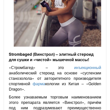
Strombaged (Винстрол) – элитный стероид
для сушки и «чистой» мышечной массы!
«Стромбагед» – это
инъекционный
анаболический стероид на основе «суспензии
станозолола» от авторитетного производителя
спортивной
фарма
кологии из Китая – «Golden
Dragon».
Более узнаваемым торговым наименованием
этого препарата является «Винстрол», причём
под ним подразумевают преимущественно