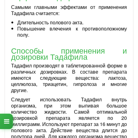
Самыми главными эффектами от применения
Тадафила считается:
Длительность полового акта.
Повышение влечения к противоположному
полу.
Способы применения и
дозировки Тадафила
Тадафил производят в таблетированной форме в
различных дозировках. В составе препарата
имеются следующие вещества: лактоза,
целлюлоза, триацетин, гипролоза и многие
другие.
Следует использовать Тадафил внутрь
организма, при этом выпивая большое
количество жидкости. Самой оптимальной
дозировкой препарата является по 20
миллиграмм. Используют препарат за 16 минут до
полового акта. Действие вещества длится до
полутора дней. Для каждого организма вещество