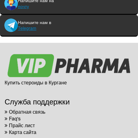
Напишите нам на
почту
Напишите нам в
Telegram
Купить стероиды в Кургане
Служба поддержки
Обратная связь
Faq's
Прайс лист
Карта сайта