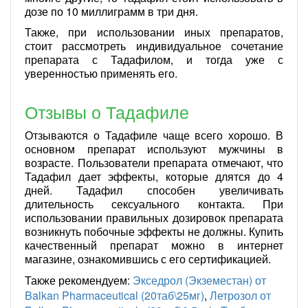
дозе по 10 миллиграмм в три дня.
Также, при использовании иных препаратов,
стоит рассмотреть индивидуальное сочетание
препарата с Тадафилом, и тогда уже с
уверенностью применять его.
Отзывы о Тадафиле
Отзываются о Тадафиле чаще всего хорошо. В
основном препарат используют мужчины в
возрасте. Пользователи препарата отмечают, что
Тадафил дает эффекты, которые длятся до 4
дней. Тадафил способен увеличивать
длительность сексуального контакта. При
использовании правильных дозировок препарата
возникнуть побочные эффекты не должны. Купить
качественный препарат можно в интернет
магазине, ознакомившись с его сертификацией.
Также рекомендуем:
Экседрол (Экземестан) от
Balkan Pharmaceutical (20таб\25мг)
,
Летрозол от