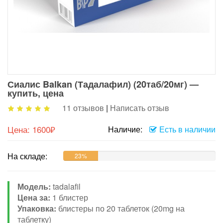
Сиалис Balkan (Тадалафил) (20таб/20мг) —
купить, цена
11 отзывов
|
Написать отзыв
Цена:
1600₽
Наличие:
Есть в наличии
На складе:
23%
Модель:
tadalafil
Цена за:
1 блистер
Упаковка:
блистеры по 20 таблеток (20mg на
таблетку)