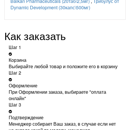
Balkan Pharmaceuticals (20таб\2,5мг)
,
Трибулус от
Dynamic Development (30капс\500мг)
Как заказать
Шаг 1
Корзина
Выбирайте любой товар и положите его в корзину
Шаг 2
Оформление
При Оформлении заказа, выбираете "оплата
онлайн"
Шаг 3
Подтверждение
Менеджер собирает Ваш заказ, в случае если нет