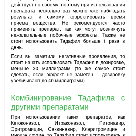
действует по своему, поэтому при использовании
препарата несколько раз можно уже наблюдать
результат и самому корректировать время
приема вещества. Не рекомендуется часто
применять препарат, так как могут возникнуть
нежелательные побочные эффекты. Также не
стоит использовать Тадафил больше 1 раза в
день.
Если вы заметили негативные проявления, то
стоит начать использовать Тадафил в дозировке,
меньше 20 миллиграмм (то же самое стоит
сделать, если эффект не заметен – дозировку
увеличивают до 40 миллиграмм).
Комбинирование Тадафила с
другими препаратами
При использовании таких препаратов, как
Кетоконазол, Итраконазол, Ритонавир,
Эритромицин, Саквинавир, Кларитромицин и
мноиге другие, то Тадафил стоит использовать в