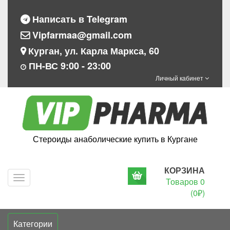
Написать в Telegram
Vipfarmaa@gmail.com
Курган, ул. Карла Маркса, 60
ПН-ВС 9:00 - 23:00
Личный кабинет
Стероиды анаболические купить в Кургане
КОРЗИНА
Navigation
Товаров 0
(0₽)
Категории