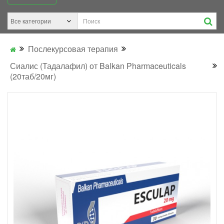
Послекурсовая терапия
Сиалис (Тадалафил) от Balkan Pharmaceuticals
(20таб/20мг)