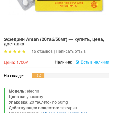
Эфедрин Arsan (20таб/50мг) — купить, цена,
доставка
15 отзывов
|
Написать отзыв
Цена:
1700₽
Наличие:
Есть в наличии
На складе:
16%
Модель:
efedrin
Цена за:
упаковку
Упаковка:
20 таблеток по 50mg
Действующее вещество:
эфедрин