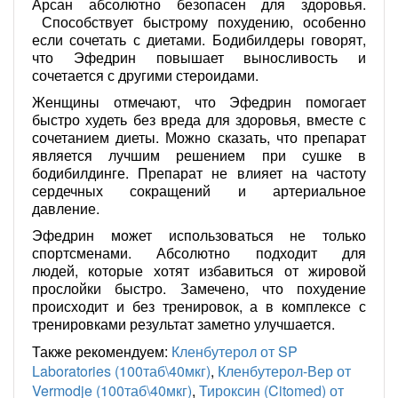
Арсан абсолютно безопасен для здоровья.
Способствует быстрому похудению, особенно
если сочетать с диетами. Бодибилдеры говорят,
что Эфедрин повышает выносливость и
сочетается с другими стероидами.
Женщины отмечают, что Эфедрин помогает
быстро худеть без вреда для здоровья, вместе с
сочетанием диеты. Можно сказать, что препарат
является лучшим решением при сушке в
бодибилдинге. Препарат не влияет на частоту
сердечных сокращений и артериальное
давление.
Эфедрин может использоваться не только
спортсменами. Абсолютно подходит для
людей, которые хотят избавиться от жировой
прослойки быстро. Замечено, что похудение
происходит и без тренировок, а в комплексе с
тренировками результат заметно улучшается.
Также рекомендуем:
Кленбутерол от SP
Laboratories (100таб\40мкг)
,
Кленбутерол-Вер от
Vermodje (100таб\40мкг)
,
Тироксин (Citomed) от