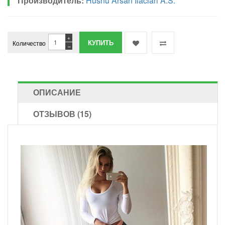
Производитель:
Husnu Arsan Ilaclari A.S.
+
Количество
−
ОПИСАНИЕ
ОТЗЫВОВ (15)